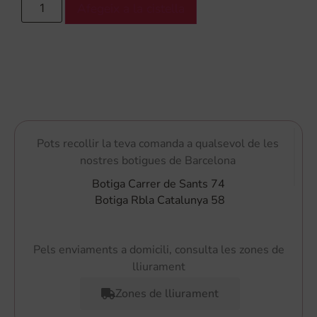
Afegeix a la cistella
Pots recollir la teva comanda a qualsevol de les
nostres botigues de Barcelona
Botiga Carrer de Sants 74
Botiga Rbla Catalunya 58
Pels enviaments a domicili, consulta les zones de
lliurament
Zones de lliurament