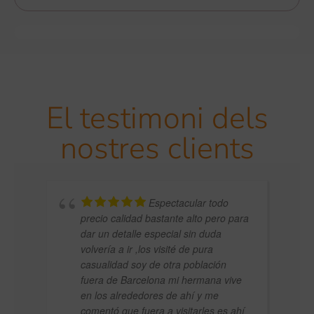
El testimoni dels
nostres clients
Espectacular todo
precio calidad bastante alto pero para
dar un detalle especial sin duda
volvería a ir ,los visité de pura
casualidad soy de otra población
fuera de Barcelona mi hermana vive
ZAC
en los alrededores de ahí y me
comentó que fuera a visitarles es ahí