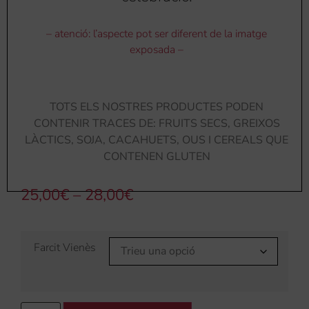
– atenció: l’aspecte pot ser diferent de la imatge
exposada –
TOTS ELS NOSTRES PRODUCTES PODEN
CONTENIR TRACES DE: FRUITS SECS, GREIXOS
LÀCTICS, SOJA, CACAHUETS, OUS I CEREALS QUE
CONTENEN GLUTEN
25,00
€
–
28,00
€
Farcit Vienès