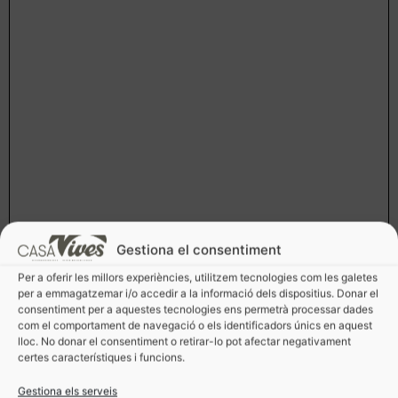
Gestiona el consentiment
Per a oferir les millors experiències, utilitzem tecnologies com les galetes
per a emmagatzemar i/o accedir a la informació dels dispositius. Donar el
consentiment per a aquestes tecnologies ens permetrà processar dades
com el comportament de navegació o els identificadors únics en aquest
lloc. No donar el consentiment o retirar-lo pot afectar negativament
certes característiques i funcions.
Gestiona els serveis