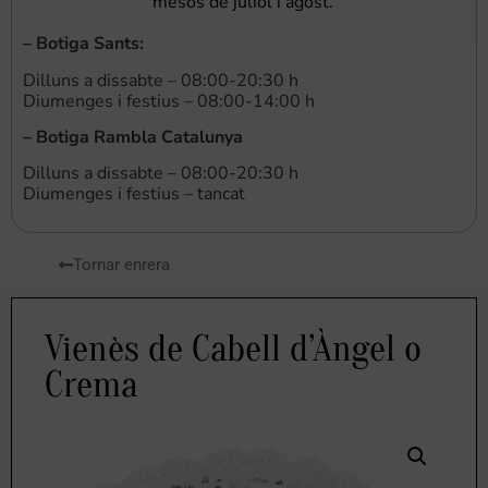
mesos de juliol i agost.
–
Botiga Sants
:
Dilluns a dissabte – 08:00-20:30 h
Diumenges i festius – 08:00-14:00 h
–
Botiga Rambla Catalunya
Dilluns a dissabte – 08:00-20:30 h
Diumenges i festius – tancat
Tornar enrera
Vienès de Cabell d’Àngel o
Crema