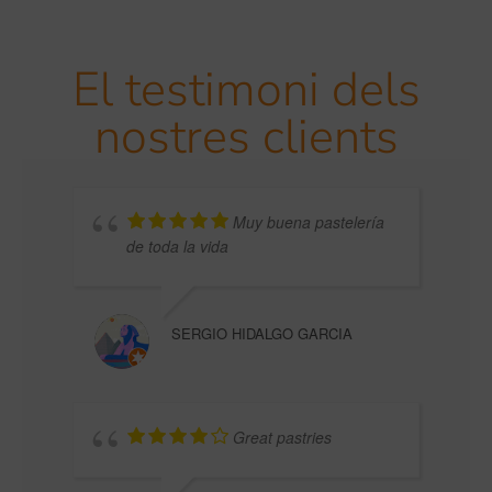
El testimoni dels
nostres clients
Muy buena pastelería
de toda la vida
JUAN
SERGIO HIDALGO GARCIA
Great pastries