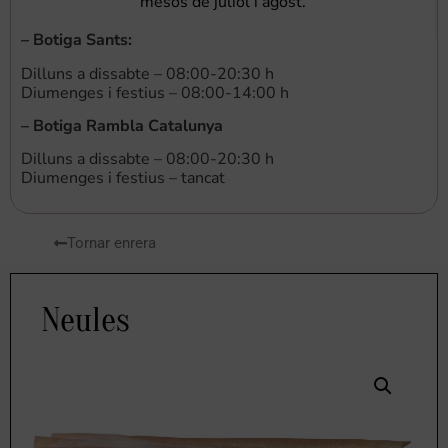
mesos de juliol i agost.
–
Botiga Sants
:
Dilluns a dissabte – 08:00-20:30 h
Diumenges i festius – 08:00-14:00 h
–
Botiga Rambla Catalunya
Dilluns a dissabte – 08:00-20:30 h
Diumenges i festius – tancat
Tornar enrera
Neules