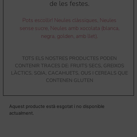
de les festes.
Pots escollir! Neules clàssiques, Neules
sense sucre, Neules amb xocolata (blanca,
negra, golden, amb llet).
TOTS ELS NOSTRES PRODUCTES PODEN
CONTENIR TRACES DE: FRUITS SECS, GREIXOS
LÀCTICS, SOJA, CACAHUETS, OUS I CEREALS QUE
CONTENEN GLUTEN
Aquest producte està esgotat i no disponible
actualment.