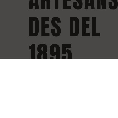
DES DEL
1895