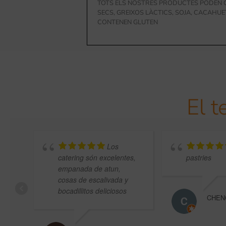
TOTS ELS NOSTRES PRODUCTES PODEN C
SECS, GREIXOS LÀCTICS, SOJA, CACAHUE
CONTENEN GLUTEN
El t
Los
catering són excelentes,
pastries
empanada de atun,
cosas de escalivada y
bocadillitos deliciosos
CHEN