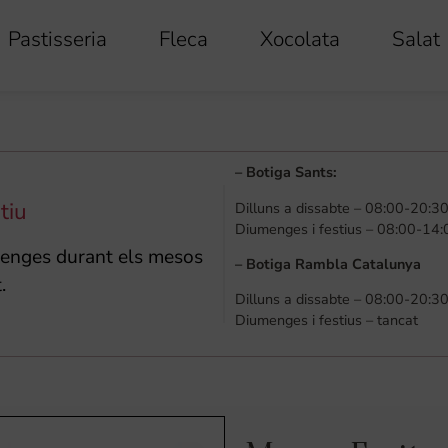
Pastisseria
Fleca
Xocolata
Salat
–
Botiga Sants
:
tiu
Dilluns a dissabte – 08:00-20:30
Diumenges i festius – 08:00-14:
umenges durant els mesos
–
Botiga Rambla Catalunya
.
Dilluns a dissabte – 08:00-20:30
Diumenges i festius – tancat