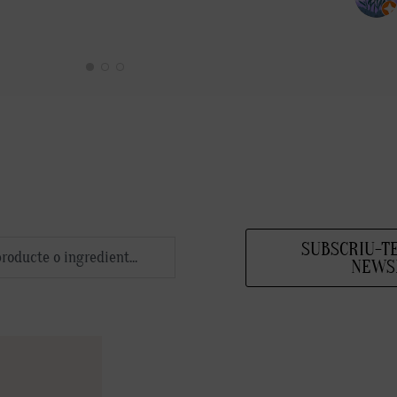
SUBSCRIU-T
NEWS
S