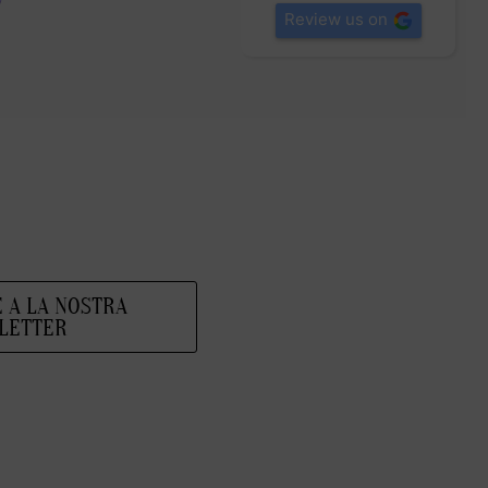
Review us on
E A LA NOSTRA
LETTER