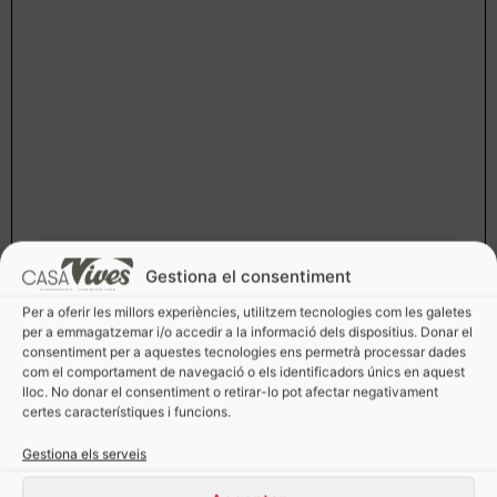
Gestiona el consentiment
Per a oferir les millors experiències, utilitzem tecnologies com les galetes
per a emmagatzemar i/o accedir a la informació dels dispositius. Donar el
consentiment per a aquestes tecnologies ens permetrà processar dades
com el comportament de navegació o els identificadors únics en aquest
lloc. No donar el consentiment o retirar-lo pot afectar negativament
certes característiques i funcions.
Gestiona els serveis