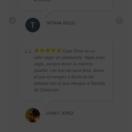
TATIANA RULLO
Casa Vives és un
valor segur en pastisseria. Vagis quan
SAM
vagis, sempre tenen la màxima
qualitat. I en tots els seus llocs, doncs
el que et menges a Sants és tan
deliciós com el que menges a Rambla
de Catalunya.
JOAN F JEREZ