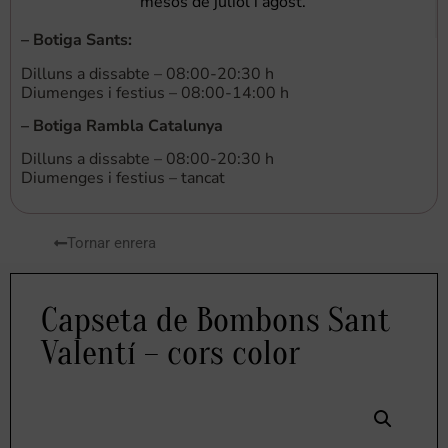
mesos de juliol i agost.
–
Botiga Sants
:
Dilluns a dissabte – 08:00-20:30 h
Diumenges i festius – 08:00-14:00 h
–
Botiga Rambla Catalunya
Dilluns a dissabte – 08:00-20:30 h
Diumenges i festius – tancat
Tornar enrera
Capseta de Bombons Sant
Valentí – cors color