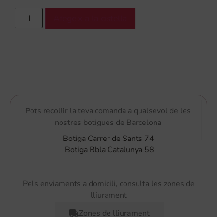
Afegeix a la cistella
Pots recollir la teva comanda a qualsevol de les
nostres botigues de Barcelona
Botiga Carrer de Sants 74
Botiga Rbla Catalunya 58
Pels enviaments a domicili, consulta les zones de
lliurament
Zones de lliurament