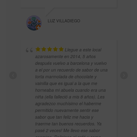
LUZ VILLADIEGO
MARI
Llegue a este local
azarosamente en 2014, 5 años
después vuelvo a barcelona y vuelvo
a el por un recuerdo de sabor de una
torta marmolada de chocolate y
vainilla que es igual a la que me
horneaba mi abuela cuando era una
niña (ella falleció a mis 8 años). Les
agradezco muchísimo el haberme
permitido nuevamente sentir ese
sabor que tan feliz me hacia y
LAUR
traerme tan buenos recuerdos. Ya
pasé 2 veces! Me llevo ese sabor