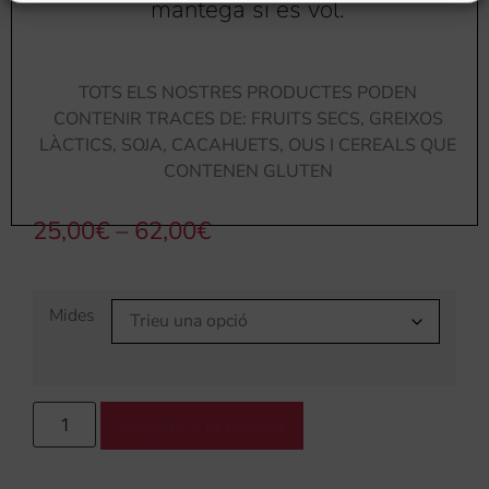
mantega si es vol.
TOTS ELS NOSTRES PRODUCTES PODEN
CONTENIR TRACES DE: FRUITS SECS, GREIXOS
LÀCTICS, SOJA, CACAHUETS, OUS I CEREALS QUE
CONTENEN GLUTEN
25,00
€
–
62,00
€
Mides
Afegeix a la cistella