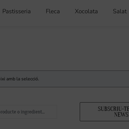
Pastisseria
Fleca
Xocolata
Salat
ixi amb la selecció.
SUBSCRIU-T
NEWS