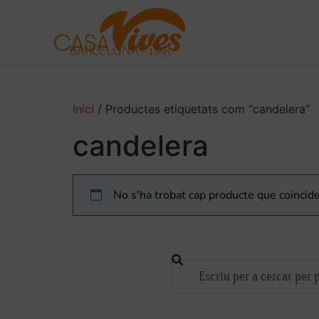
BARCELONA - 1895
Inici
/ Productes etiquetats com “candelera”
candelera
No s'ha trobat cap producte que coincide