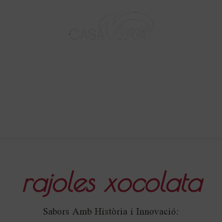
BARCELONA - 1895
0,00
€
rajoles xocolata
Sabors Amb Història i Innovació: