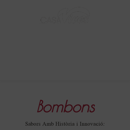
BARCELONA - 1895
0,00
€
Bombons
Sabors Amb Història i Innovació: